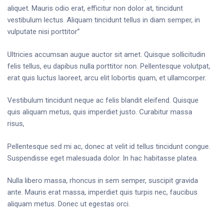
aliquet. Mauris odio erat, efficitur non dolor at, tincidunt
vestibulum lectus. Aliquam tincidunt tellus in diam semper, in
vulputate nisi porttitor”
Ultricies accumsan augue auctor sit amet. Quisque sollicitudin
felis tellus, eu dapibus nulla porttitor non. Pellentesque volutpat,
erat quis luctus laoreet, arcu elit lobortis quam, et ullamcorper.
Vestibulum tincidunt neque ac felis blandit eleifend. Quisque
quis aliquam metus, quis imperdiet justo. Curabitur massa
risus,
Pellentesque sed mi ac, donec at velit id tellus tincidunt congue.
Suspendisse eget malesuada dolor. In hac habitasse platea.
Nulla libero massa, rhoncus in sem semper, suscipit gravida
ante. Mauris erat massa, imperdiet quis turpis nec, faucibus
aliquam metus. Donec ut egestas orci.