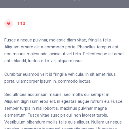
110
Fusce a neque pulvinar, molestie diam vitae, fringilla felis.
Aliquam ornare elit a commodo porta. Phasellus tempus est
non mauris malesuada lacinia ut vel felis. Pellentesque sit amet
ante blandit, luctus odio vel, aliquam risus.
Curabitur euismod velit id fringilla vehicula. In sit amet risus
porta, ullamcorper ipsum in, commodo lectus.
Sed ultrices accumsan mauris, sed mollis dui semper in.
Aliquam dignissim eros elit, in egestas augue rutrum eu. Fusce
semper turpis in nisi lobortis, maximus pulvinar magna
elementum. Fusce vitae suscipit dui, non laoreet turpis.
Vestibulum bibendum mollis felis quis aliquet. Nullam ut neque