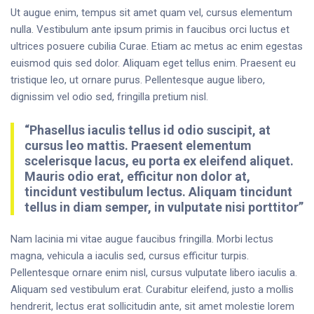
Ut augue enim, tempus sit amet quam vel, cursus elementum
nulla. Vestibulum ante ipsum primis in faucibus orci luctus et
ultrices posuere cubilia Curae. Etiam ac metus ac enim egestas
euismod quis sed dolor. Aliquam eget tellus enim. Praesent eu
tristique leo, ut ornare purus. Pellentesque augue libero,
dignissim vel odio sed, fringilla pretium nisl.
“Phasellus iaculis tellus id odio suscipit, at
cursus leo mattis. Praesent elementum
scelerisque lacus, eu porta ex eleifend aliquet.
Mauris odio erat, efficitur non dolor at,
tincidunt vestibulum lectus. Aliquam tincidunt
tellus in diam semper, in vulputate nisi porttitor”
Nam lacinia mi vitae augue faucibus fringilla. Morbi lectus
magna, vehicula a iaculis sed, cursus efficitur turpis.
Pellentesque ornare enim nisl, cursus vulputate libero iaculis a.
Aliquam sed vestibulum erat. Curabitur eleifend, justo a mollis
hendrerit, lectus erat sollicitudin ante, sit amet molestie lorem