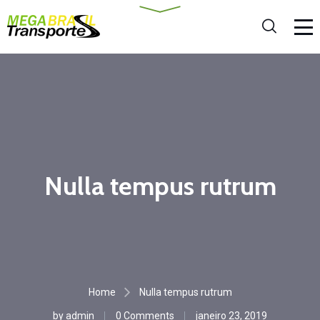
Nulla tempus rutrum
Home
Nulla tempus rutrum
by
admin
0 Comments
janeiro 23, 2019