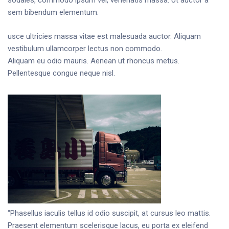
sodales, commodo ipsum vel, venenatis massa. Ut auctor a
sem bibendum elementum.
usce ultricies massa vitae est malesuada auctor. Aliquam
vestibulum ullamcorper lectus non commodo.
Aliquam eu odio mauris. Aenean ut rhoncus metus.
Pellentesque congue neque nisl.
“Phasellus iaculis tellus id odio suscipit, at cursus leo mattis.
Praesent elementum scelerisque lacus, eu porta ex eleifend