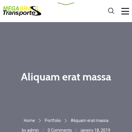
Aliquam erat massa
Home
Portfolio
Aliquam erat massa
by
admin
0 Comments
janeiro 18, 2019