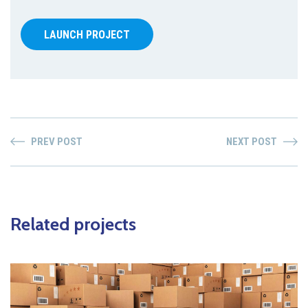
LAUNCH PROJECT
PREV POST
NEXT POST
Related projects