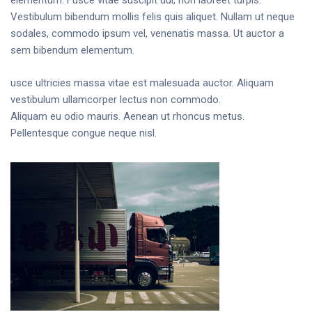
elementum. Fusce vitae suscipit dui, non laoreet turpis.
Vestibulum bibendum mollis felis quis aliquet. Nullam ut neque
sodales, commodo ipsum vel, venenatis massa. Ut auctor a
sem bibendum elementum.
usce ultricies massa vitae est malesuada auctor. Aliquam
vestibulum ullamcorper lectus non commodo.
Aliquam eu odio mauris. Aenean ut rhoncus metus.
Pellentesque congue neque nisl.