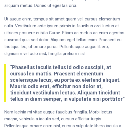
aliquam metus. Donec ut egestas orci.
Ut augue enim, tempus sit amet quam vel, cursus elementum
nulla. Vestibulum ante ipsum primis in faucibus orci luctus et
ultrices posuere cubilia Curae. Etiam ac metus ac enim egestas
euismod quis sed dolor. Aliquam eget tellus enim. Praesent eu
tristique leo, ut ornare purus. Pellentesque augue libero,
dignissim vel odio sed, fringilla pretium nisl.
“Phasellus iaculis tellus id odio suscipit, at
cursus leo mattis. Praesent elementum
scelerisque lacus, eu porta ex eleifend aliquet.
Mauris odio erat, efficitur non dolor at,
tincidunt vestibulum lectus. Aliquam tincidunt
tellus in diam semper, in vulputate nisi porttitor”
Nam lacinia mi vitae augue faucibus fringilla. Morbi lectus
magna, vehicula a iaculis sed, cursus efficitur turpis.
Pellentesque ornare enim nisl, cursus vulputate libero iaculis a.