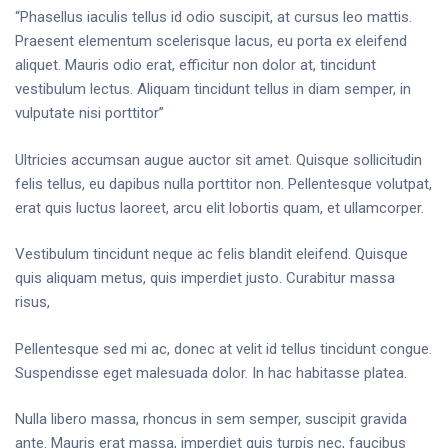
“Phasellus iaculis tellus id odio suscipit, at cursus leo mattis.
Praesent elementum scelerisque lacus, eu porta ex eleifend
aliquet. Mauris odio erat, efficitur non dolor at, tincidunt
vestibulum lectus. Aliquam tincidunt tellus in diam semper, in
vulputate nisi porttitor”
Ultricies accumsan augue auctor sit amet. Quisque sollicitudin
felis tellus, eu dapibus nulla porttitor non. Pellentesque volutpat,
erat quis luctus laoreet, arcu elit lobortis quam, et ullamcorper.
Vestibulum tincidunt neque ac felis blandit eleifend. Quisque
quis aliquam metus, quis imperdiet justo. Curabitur massa
risus,
Pellentesque sed mi ac, donec at velit id tellus tincidunt congue.
Suspendisse eget malesuada dolor. In hac habitasse platea.
Nulla libero massa, rhoncus in sem semper, suscipit gravida
ante. Mauris erat massa, imperdiet quis turpis nec, faucibus