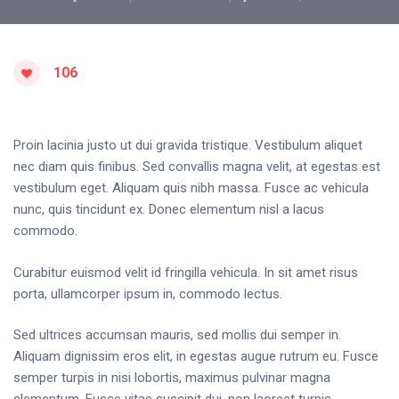
106
Proin lacinia justo ut dui gravida tristique. Vestibulum aliquet
nec diam quis finibus. Sed convallis magna velit, at egestas est
vestibulum eget. Aliquam quis nibh massa. Fusce ac vehicula
nunc, quis tincidunt ex. Donec elementum nisl a lacus
commodo.
Curabitur euismod velit id fringilla vehicula. In sit amet risus
porta, ullamcorper ipsum in, commodo lectus.
Sed ultrices accumsan mauris, sed mollis dui semper in.
Aliquam dignissim eros elit, in egestas augue rutrum eu. Fusce
semper turpis in nisi lobortis, maximus pulvinar magna