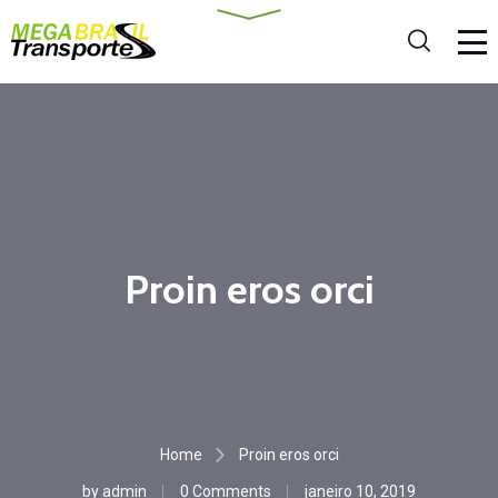
Proin eros orci
Home
Proin eros orci
by
admin
0 Comments
janeiro 10, 2019