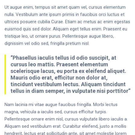
Ut augue enim, tempus sit amet quam vel, cursus elementum
nulla. Vestibulum ante ipsum primis in faucibus orci luctus et
ultrices posuere cubilia Curae. Etiam ac metus ac enim egestas
euismod quis sed dolor. Aliquam eget tellus enim. Praesent eu
tristique leo, ut ornare purus. Pellentesque augue libero,
dignissim vel odio sed, fringilla pretium nisl.
“Phasellus iaculis tellus id odio suscipit, at
cursus leo mattis. Praesent elementum
scelerisque lacus, eu porta ex eleifend aliquet.
Mauris odio erat, efficitur non dolor at,
tincidunt vestibulum lectus. Aliquam tincidunt
tellus in diam semper, in vulputate nisi porttitor”
Nam lacinia mi vitae augue faucibus fringilla. Morbi lectus
magna, vehicula a iaculis sed, cursus efficitur turpis.
Pellentesque ornare enim nisl, cursus vulputate libero iaculis a.
Aliquam sed vestibulum erat. Curabitur eleifend, justo a mollis
hendrerit, lectus erat sollicitudin ante, sit amet molestie lorem