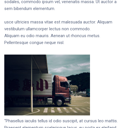
sodales, commodo ipsum vel, venenatis massa. Ut auctor a
sem bibendum elementum.
usce ultricies massa vitae est malesuada auctor. Aliquam
vestibulum ullamcorper lectus non commodo.
Aliquam eu odio mauris. Aenean ut rhoncus metus.
Pellentesque congue neque nisl.
“Phasellus iaculis tellus id odio suscipit, at cursus leo mattis.
Praesent elementum scelerisque lacus, eu porta ex eleifend