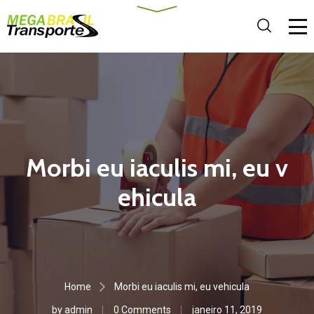
Morbi eu iaculis mi, eu v
ehicula
Home
Morbi eu iaculis mi, eu vehicula
by
admin
0 Comments
janeiro 11, 2019