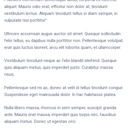
aliquet. Mauris odio erat, efficitur non dolor at, tincidunt
vestibulum lectus. Aliquam tincidunt tellus in diam semper, in
vulputate nisi porttitor”
Ultricies accumsan augue auctor sit amet. Quisque sollicitudin
felis tellus, eu dapibus nulla porttitor non. Pellentesque volutpat,
erat quis luctus laoreet, arcu elit lobortis quam, et ullamcorper.
Vestibulum tincidunt neque ac felis blandit eleifend. Quisque
quis aliquam metus, quis imperdiet justo. Curabitur massa
risus,
Pellentesque sed mi ac, donec at velit id tellus tincidunt congue.
Suspendisse eget malesuada dolor. In hac habitasse platea.
Nulla libero massa, rhoncus in sem semper, suscipit gravida
ante. Mauris erat massa, imperdiet quis turpis nec, faucibus
aliquam metus. Donec ut egestas orci.