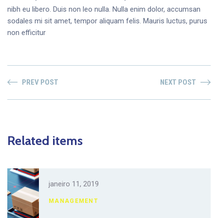
nibh eu libero. Duis non leo nulla. Nulla enim dolor, accumsan
sodales mi sit amet, tempor aliquam felis. Mauris luctus, purus
non efficitur
PREV POST
NEXT POST
Related items
janeiro 11, 2019
MANAGEMENT