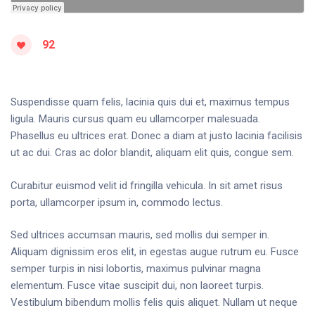
92
Suspendisse quam felis, lacinia quis dui et, maximus tempus
ligula. Mauris cursus quam eu ullamcorper malesuada.
Phasellus eu ultrices erat. Donec a diam at justo lacinia facilisis
ut ac dui. Cras ac dolor blandit, aliquam elit quis, congue sem.
Curabitur euismod velit id fringilla vehicula. In sit amet risus
porta, ullamcorper ipsum in, commodo lectus.
Sed ultrices accumsan mauris, sed mollis dui semper in.
Aliquam dignissim eros elit, in egestas augue rutrum eu. Fusce
semper turpis in nisi lobortis, maximus pulvinar magna
elementum. Fusce vitae suscipit dui, non laoreet turpis.
Vestibulum bibendum mollis felis quis aliquet. Nullam ut neque