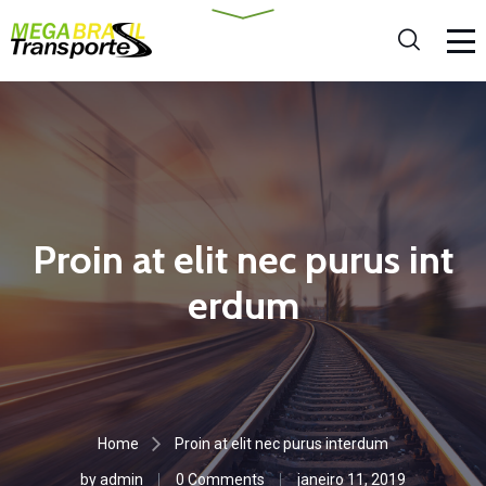
Proin at elit nec purus int
erdum
Home
Proin at elit nec purus interdum
by
admin
0 Comments
janeiro 11, 2019