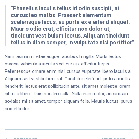
“Phasellus iaculis tellus id odio suscipit, at
cursus leo mattis. Praesent elementum
scelerisque lacus, eu porta ex eleifend aliquet.
Mauris odio erat, efficitur non dolor at,
tincidunt vestibulum lectus. Aliquam tincidunt
tellus in diam semper, in vulputate nisi porttitor”
Nam lacinia mi vitae augue faucibus fringilla. Morbi lectus
magna, vehicula a iaculis sed, cursus efficitur turpis.
Pellentesque ornare enim nisl, cursus vulputate libero iaculis a.
Aliquam sed vestibulum erat. Curabitur eleifend, justo a mollis
hendrerit, lectus erat sollicitudin ante, sit amet molestie lorem
nibh eu libero. Duis non leo nulla. Nulla enim dolor, accumsan
sodales mi sit amet, tempor aliquam felis. Mauris luctus, purus
non efficitur