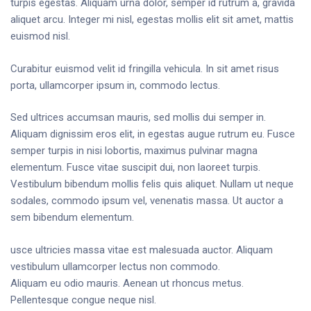
turpis egestas. Aliquam urna dolor, semper id rutrum a, gravida
aliquet arcu. Integer mi nisl, egestas mollis elit sit amet, mattis
euismod nisl.
Curabitur euismod velit id fringilla vehicula. In sit amet risus
porta, ullamcorper ipsum in, commodo lectus.
Sed ultrices accumsan mauris, sed mollis dui semper in.
Aliquam dignissim eros elit, in egestas augue rutrum eu. Fusce
semper turpis in nisi lobortis, maximus pulvinar magna
elementum. Fusce vitae suscipit dui, non laoreet turpis.
Vestibulum bibendum mollis felis quis aliquet. Nullam ut neque
sodales, commodo ipsum vel, venenatis massa. Ut auctor a
sem bibendum elementum.
usce ultricies massa vitae est malesuada auctor. Aliquam
vestibulum ullamcorper lectus non commodo.
Aliquam eu odio mauris. Aenean ut rhoncus metus.
Pellentesque congue neque nisl.