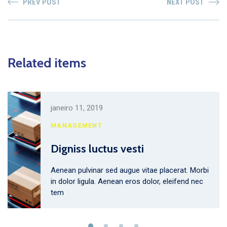
PREV POST
NEXT POST
Related items
janeiro 11, 2019
MANAGEMENT
Digniss luctus vesti
Aenean pulvinar sed augue vitae placerat. Morbi
in dolor ligula. Aenean eros dolor, eleifend nec
tem