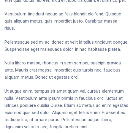
erat quis luctus laoreet, arcu elit lobortis quam, et ullamcorper.
Vestibulum tincidunt neque ac felis blandit eleifend. Quisque
quis aliquam metus, quis imperdiet justo. Curabitur massa
risus,
Pellentesque sed mi ac, donec at velit id tellus tincidunt congue.
Suspendisse eget malesuada dolor. In hac habitasse platea.
Nulla libero massa, rhoncus in sem semper, suscipit gravida
ante. Mauris erat massa, imperdiet quis turpis nec, faucibus
aliquam metus. Donec ut egestas orci.
Ut augue enim, tempus sit amet quam vel, cursus elementum
nulla. Vestibulum ante ipsum primis in faucibus orci luctus et
ultrices posuere cubilia Curae. Etiam ac metus ac enim egestas
euismod quis sed dolor. Aliquam eget tellus enim. Praesent eu
tristique leo, ut ornare purus. Pellentesque augue libero,
dignissim vel odio sed, fringilla pretium nisl.