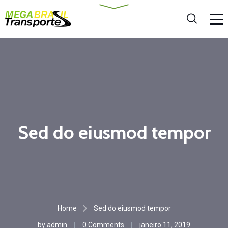
Sed do eiusmod tempor
Home
Sed do eiusmod tempor
by
admin
0 Comments
janeiro 11, 2019