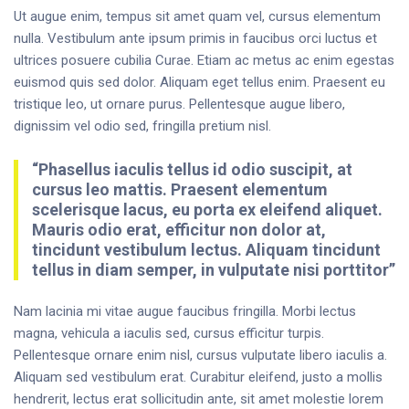
Ut augue enim, tempus sit amet quam vel, cursus elementum
nulla. Vestibulum ante ipsum primis in faucibus orci luctus et
ultrices posuere cubilia Curae. Etiam ac metus ac enim egestas
euismod quis sed dolor. Aliquam eget tellus enim. Praesent eu
tristique leo, ut ornare purus. Pellentesque augue libero,
dignissim vel odio sed, fringilla pretium nisl.
“Phasellus iaculis tellus id odio suscipit, at
cursus leo mattis. Praesent elementum
scelerisque lacus, eu porta ex eleifend aliquet.
Mauris odio erat, efficitur non dolor at,
tincidunt vestibulum lectus. Aliquam tincidunt
tellus in diam semper, in vulputate nisi porttitor”
Nam lacinia mi vitae augue faucibus fringilla. Morbi lectus
magna, vehicula a iaculis sed, cursus efficitur turpis.
Pellentesque ornare enim nisl, cursus vulputate libero iaculis a.
Aliquam sed vestibulum erat. Curabitur eleifend, justo a mollis
hendrerit, lectus erat sollicitudin ante, sit amet molestie lorem