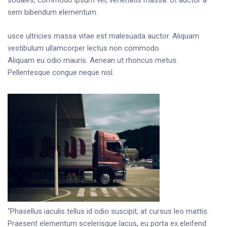
sodales, commodo ipsum vel, venenatis massa. Ut auctor a
sem bibendum elementum.
usce ultricies massa vitae est malesuada auctor. Aliquam
vestibulum ullamcorper lectus non commodo.
Aliquam eu odio mauris. Aenean ut rhoncus metus.
Pellentesque congue neque nisl.
“Phasellus iaculis tellus id odio suscipit, at cursus leo mattis.
Praesent elementum scelerisque lacus, eu porta ex eleifend