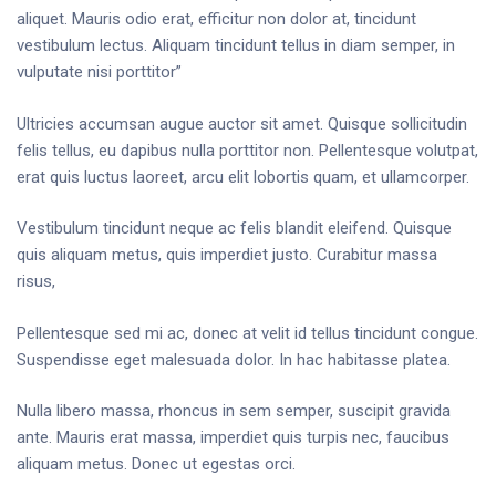
aliquet. Mauris odio erat, efficitur non dolor at, tincidunt
vestibulum lectus. Aliquam tincidunt tellus in diam semper, in
vulputate nisi porttitor”
Ultricies accumsan augue auctor sit amet. Quisque sollicitudin
felis tellus, eu dapibus nulla porttitor non. Pellentesque volutpat,
erat quis luctus laoreet, arcu elit lobortis quam, et ullamcorper.
Vestibulum tincidunt neque ac felis blandit eleifend. Quisque
quis aliquam metus, quis imperdiet justo. Curabitur massa
risus,
Pellentesque sed mi ac, donec at velit id tellus tincidunt congue.
Suspendisse eget malesuada dolor. In hac habitasse platea.
Nulla libero massa, rhoncus in sem semper, suscipit gravida
ante. Mauris erat massa, imperdiet quis turpis nec, faucibus
aliquam metus. Donec ut egestas orci.