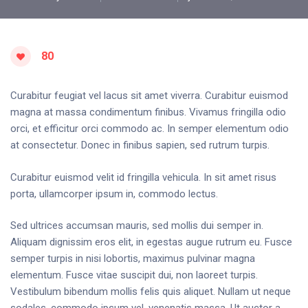
80
Curabitur feugiat vel lacus sit amet viverra. Curabitur euismod
magna at massa condimentum finibus. Vivamus fringilla odio
orci, et efficitur orci commodo ac. In semper elementum odio
at consectetur. Donec in finibus sapien, sed rutrum turpis.
Curabitur euismod velit id fringilla vehicula. In sit amet risus
porta, ullamcorper ipsum in, commodo lectus.
Sed ultrices accumsan mauris, sed mollis dui semper in.
Aliquam dignissim eros elit, in egestas augue rutrum eu. Fusce
semper turpis in nisi lobortis, maximus pulvinar magna
elementum. Fusce vitae suscipit dui, non laoreet turpis.
Vestibulum bibendum mollis felis quis aliquet. Nullam ut neque